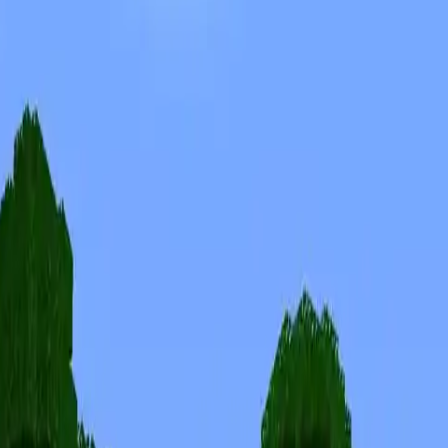
Скины