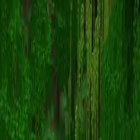
Gumball
Назад к скинам