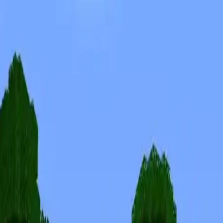
Скины