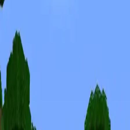
Скины