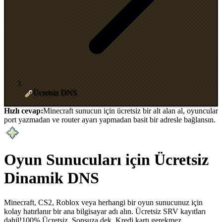
Ücretsiz DNS
Hızlı cevap:
Minecraft sunucun için ücretsiz bir alt alan al, oyuncular
port yazmadan ve router ayarı yapmadan basit bir adresle bağlansın.
Oyun Sunucuları için Ücretsiz
Dinamik DNS
Minecraft, CS2, Roblox veya herhangi bir oyun sunucunuz için
kolay hatırlanır bir ana bilgisayar adı alın. Ücretsiz SRV kayıtları
dahil!
100% Ücretsiz. Sonsuza dek. Kredi kartı gerekmez.