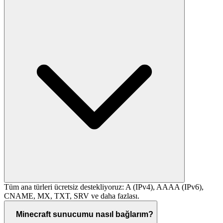
Tüm ana türleri ücretsiz destekliyoruz: A (IPv4), AAAA (IPv6),
CNAME, MX, TXT, SRV ve daha fazlası.
Minecraft sunucumu nasıl bağlarım?