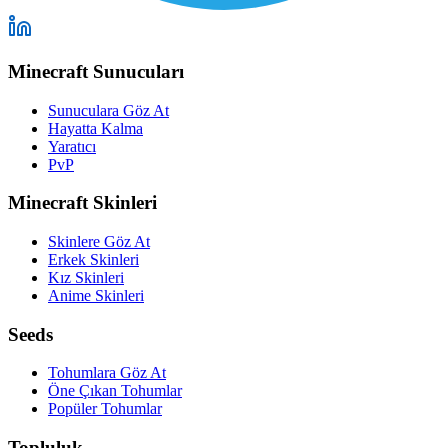
Minecraft Sunucuları
Sunuculara Göz At
Hayatta Kalma
Yaratıcı
PvP
Minecraft Skinleri
Skinlere Göz At
Erkek Skinleri
Kız Skinleri
Anime Skinleri
Seeds
Tohumlara Göz At
Öne Çıkan Tohumlar
Popüler Tohumlar
Topluluk