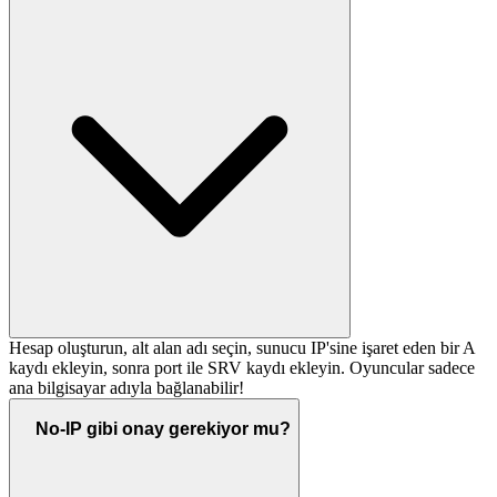
Hesap oluşturun, alt alan adı seçin, sunucu IP'sine işaret eden bir A
kaydı ekleyin, sonra port ile SRV kaydı ekleyin. Oyuncular sadece
ana bilgisayar adıyla bağlanabilir!
No-IP gibi onay gerekiyor mu?