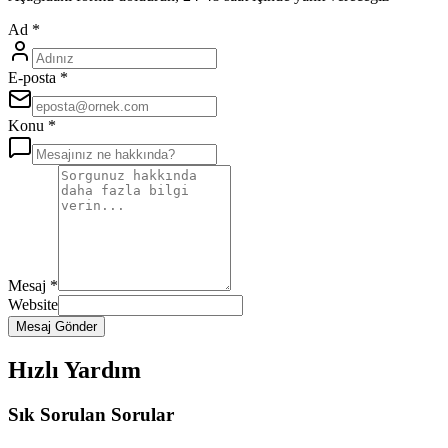
Ad
*
E-posta
*
Konu
*
Mesaj
*
Website
Mesaj Gönder
Hızlı Yardım
Sık Sorulan Sorular