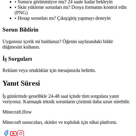
•
Sunucu görünmüyor mu? 24 saate kadar bekleyin
•
Skin yükleme sorunları mı? Dosya formatını kontrol edin
(PNG)
•
Hesap sorunları mı? Çıkış/giriş yapmayı deneyin
Sorun Bildirin
Uygunsuz içerik mi buldunuz? Öğenin sayfasındaki bildir
düğmesini kullanın.
İş Sorguları
Reklam veya ortaklıklar için mesajınızda belirtin.
Yanıt Süresi
İş günlerinde genellikle 24-48 saat içinde tüm sorgulara yanıt
veriyoruz. Karmaşık teknik sorunların çözümü daha uzun sürebilir.
Minecraft.How
Minecraft sunucuları, skinler ve topluluk için nihai platform.