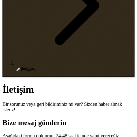
İletişim
İletişim
Bir sorunuz veya geri bildiriminiz mi var? Sizden haber almak
isteriz!
Bize mesaj gönderin
Aşağıdaki formu doldurun, 24-48 saat içinde yanıt vereceğiz