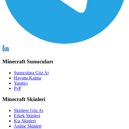
Minecraft Sunucuları
Sunuculara Göz At
Hayatta Kalma
Yaratıcı
PvP
Minecraft Skinleri
Skinlere Göz At
Erkek Skinleri
Kız Skinleri
Anime Skinleri