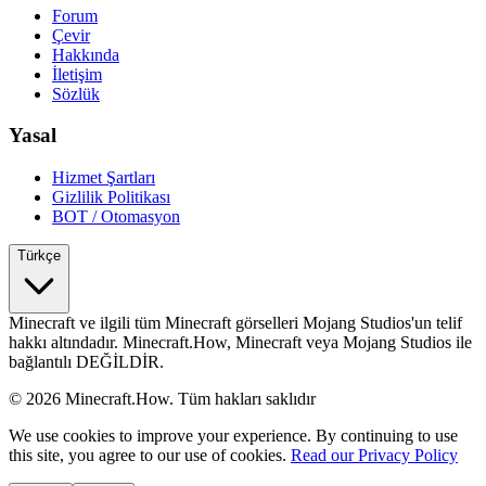
Forum
Çevir
Hakkında
İletişim
Sözlük
Yasal
Hizmet Şartları
Gizlilik Politikası
BOT / Otomasyon
Türkçe
Minecraft ve ilgili tüm Minecraft görselleri Mojang Studios'un telif
hakkı altındadır. Minecraft.How, Minecraft veya Mojang Studios ile
bağlantılı DEĞİLDİR.
©
2026
Minecraft.How.
Tüm hakları saklıdır
We use cookies to improve your experience. By continuing to use
this site, you agree to our use of cookies.
Read our Privacy Policy