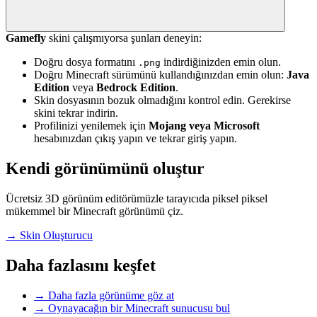
Gamefly
skini çalışmıyorsa şunları deneyin:
Doğru dosya formatını
indirdiğinizden emin olun.
.png
Doğru Minecraft sürümünü kullandığınızdan emin olun:
Java
Edition
veya
Bedrock Edition
.
Skin dosyasının bozuk olmadığını kontrol edin. Gerekirse
skini tekrar indirin.
Profilinizi yenilemek için
Mojang veya Microsoft
hesabınızdan çıkış yapın ve tekrar giriş yapın.
Kendi görünümünü oluştur
Ücretsiz 3D görünüm editörümüzle tarayıcıda piksel piksel
mükemmel bir Minecraft görünümü çiz.
→
Skin Oluşturucu
Daha fazlasını keşfet
→
Daha fazla görünüme göz at
→
Oynayacağın bir Minecraft sunucusu bul