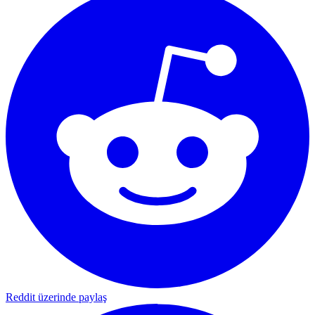
Reddit üzerinde paylaş