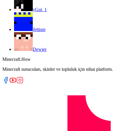
yGui_1
Jettism
Dewier
Minecraft.How
Minecraft sunucuları, skinler ve topluluk için nihai platform.