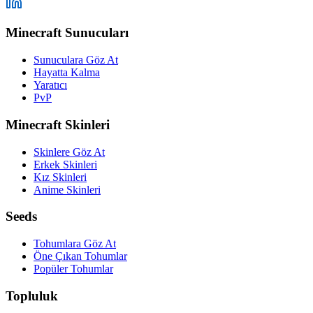
Minecraft Sunucuları
Sunuculara Göz At
Hayatta Kalma
Yaratıcı
PvP
Minecraft Skinleri
Skinlere Göz At
Erkek Skinleri
Kız Skinleri
Anime Skinleri
Seeds
Tohumlara Göz At
Öne Çıkan Tohumlar
Popüler Tohumlar
Topluluk