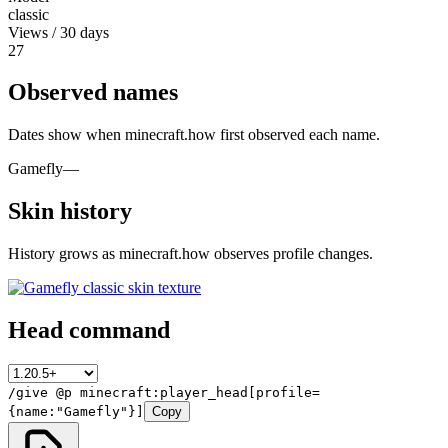
classic
Views / 30 days
27
Observed names
Dates show when minecraft.how first observed each name.
Gamefly
—
Skin history
History grows as minecraft.how observes profile changes.
Head command
/give @p minecraft:player_head[profile=
{name:"Gamefly"}]
Copy