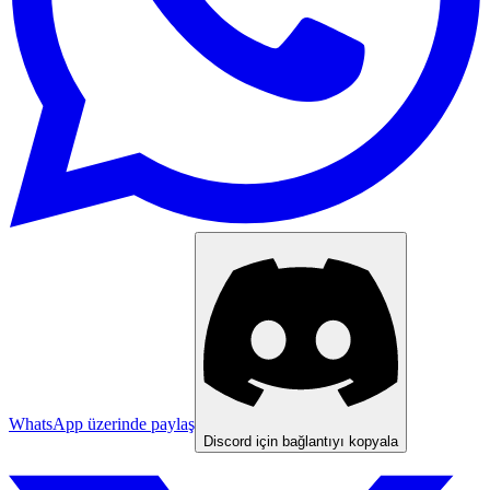
WhatsApp üzerinde paylaş
Discord için bağlantıyı kopyala