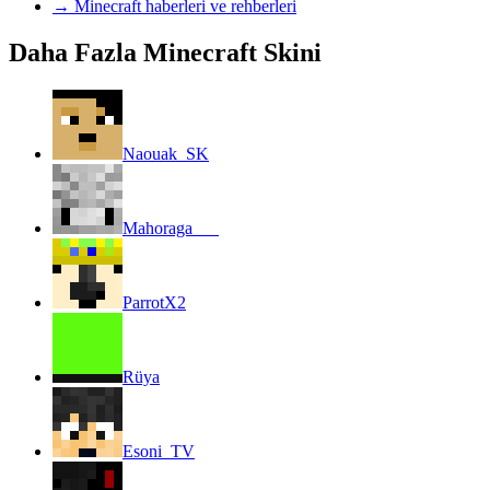
→
Minecraft haberleri ve rehberleri
Daha Fazla Minecraft Skini
Naouak_SK
Mahoraga___
ParrotX2
Rüya
Esoni_TV