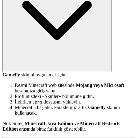
Gamefly
skinini uygulamak için:
Resmi Minecraft web sitesinde
Mojang veya Microsoft
hesabınıza giriş yapın.
Profilinizdeki «Skinler» bölümüne gidin.
İndirilen
dosyasını yükleyin.
.png
Minecraft'ı başlatın, karakteriniz artık
Gamefly
skinini
kullanacak.
Not: Süreç
Minecraft Java Edition
ve
Minecraft Bedrock
Edition
arasında biraz farklılık gösterebilir.