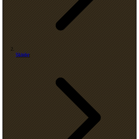
Skinler