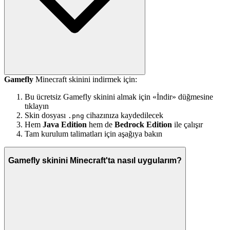
Gamefly
Minecraft skinini indirmek için:
Bu ücretsiz Gamefly skinini almak için «İndir» düğmesine
tıklayın
Skin dosyası
cihazınıza kaydedilecek
.png
Hem
Java Edition
hem de
Bedrock Edition
ile çalışır
Tam kurulum talimatları için aşağıya bakın
Gamefly skinini Minecraft'ta nasıl uygularım?