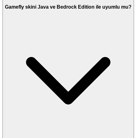
Gamefly skini Java ve Bedrock Edition ile uyumlu mu?