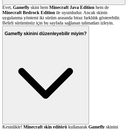
Evet,
Gamefly
skini hem
Minecraft Java Edition
hem de
Minecraft Bedrock Edition
ile uyumludur. Ancak skinin
uygulanma yöntemi iki sürüm arasında biraz farklılık gösterebilir.
Belirli sürümünüz için bu sayfada sağlanan talimatları izleyin.
Gamefly skinini düzenleyebilir miyim?
Kesinlikle!
Minecraft skin editörü
kullanarak
Gamefly
skinini