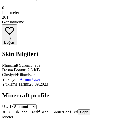
0
İndirmeler
261
Görüntüleme
0
Beğeni
Skin Bilgileri
Minecraft Sürümü:
java
Dosya Boyutu:
2.6 KB
Cinsiyet:
Bilinmiyor
Yükleyen:
Admin User
Yükleme Tarihi:
28.09.2023
Minecraft profile
UUID
3037883b-77e3-4edf-acb3-668026ecf5cd
Copy
Model