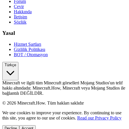
Forum
Çevir
Hakkında
İletişim
Sözlük
Yasal
Hizmet Şartları
Gizlilik Politikası
BOT / Otomasyon
Türkçe
Minecraft ve ilgili tüm Minecraft görselleri Mojang Studios'un telif
hakkı altındadır. Minecraft.How, Minecraft veya Mojang Studios ile
bağlantılı DEĞİLDİR.
©
2026
Minecraft.How.
Tüm hakları saklıdır
We use cookies to improve your experience. By continuing to use
this site, you agree to our use of cookies.
Read our Privacy Policy
Decline
Accept