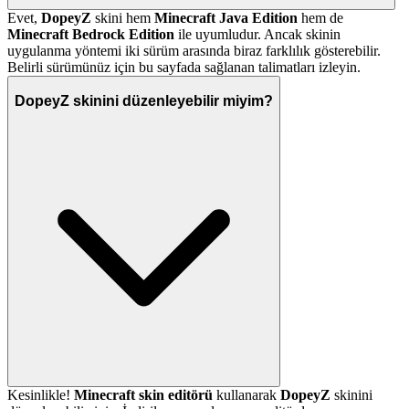
Evet,
DopeyZ
skini hem
Minecraft Java Edition
hem de
Minecraft Bedrock Edition
ile uyumludur. Ancak skinin
uygulanma yöntemi iki sürüm arasında biraz farklılık gösterebilir.
Belirli sürümünüz için bu sayfada sağlanan talimatları izleyin.
DopeyZ skinini düzenleyebilir miyim?
Kesinlikle!
Minecraft skin editörü
kullanarak
DopeyZ
skinini