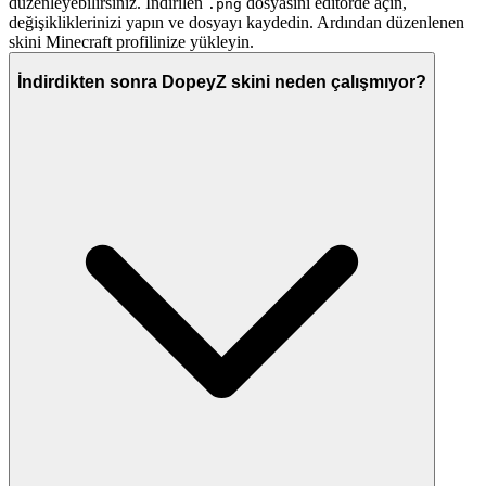
düzenleyebilirsiniz. İndirilen
dosyasını editörde açın,
.png
değişikliklerinizi yapın ve dosyayı kaydedin. Ardından düzenlenen
skini Minecraft profilinize yükleyin.
İndirdikten sonra DopeyZ skini neden çalışmıyor?