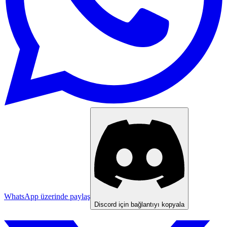
WhatsApp üzerinde paylaş
Discord için bağlantıyı kopyala