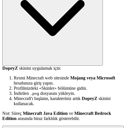
DopeyZ
skinini uygulamak için:
Resmi Minecraft web sitesinde
Mojang veya Microsoft
hesabınıza giriş yapın.
Profilinizdeki «Skinler» bölümüne gidin.
İndirilen
dosyasını yükleyin.
.png
Minecraft'ı başlatın, karakteriniz artık
DopeyZ
skinini
kullanacak.
Not: Süreç
Minecraft Java Edition
ve
Minecraft Bedrock
Edition
arasında biraz farklılık gösterebilir.