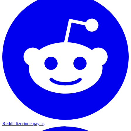
Reddit üzerinde paylaş