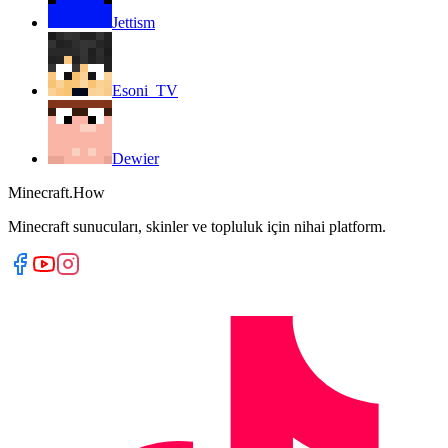
Jettism
Esoni_TV
Dewier
Minecraft.How
Minecraft sunucuları, skinler ve topluluk için nihai platform.