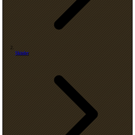
Skinler