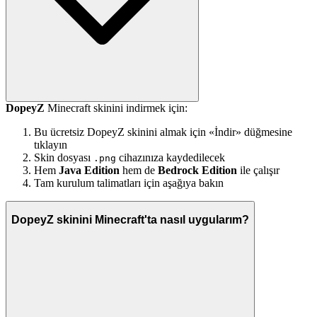
DopeyZ
Minecraft skinini indirmek için:
Bu ücretsiz DopeyZ skinini almak için «İndir» düğmesine
tıklayın
Skin dosyası
cihazınıza kaydedilecek
.png
Hem
Java Edition
hem de
Bedrock Edition
ile çalışır
Tam kurulum talimatları için aşağıya bakın
DopeyZ skinini Minecraft'ta nasıl uygularım?