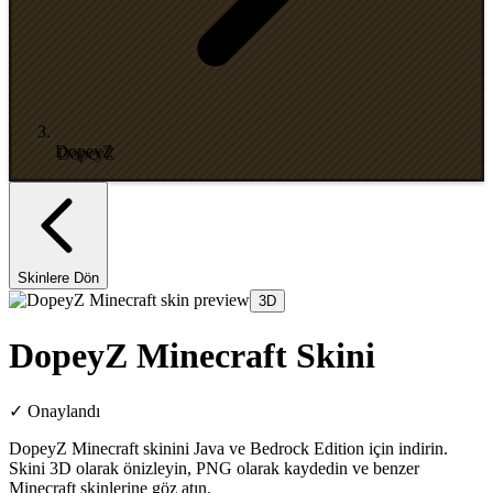
DopeyZ
Skinlere Dön
3D
DopeyZ Minecraft Skini
✓
Onaylandı
DopeyZ Minecraft skinini Java ve Bedrock Edition için indirin.
Skini 3D olarak önizleyin, PNG olarak kaydedin ve benzer
Minecraft skinlerine göz atın.