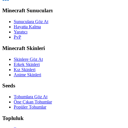
Minecraft Sunucuları
Sunuculara Göz At
Hayatta Kalma
Yaratıcı
PvP
Minecraft Skinleri
Skinlere Göz At
Erkek Skinleri
Kız Skinleri
Anime Skinleri
Seeds
Tohumlara Göz At
Öne Çıkan Tohumlar
Popüler Tohumlar
Topluluk