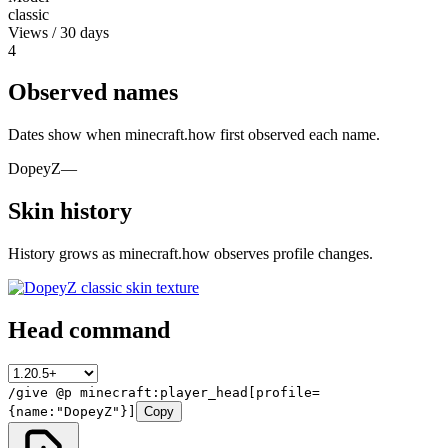
classic
Views / 30 days
4
Observed names
Dates show when minecraft.how first observed each name.
DopeyZ
—
Skin history
History grows as minecraft.how observes profile changes.
Head command
/give @p minecraft:player_head[profile=
{name:"DopeyZ"}]
Copy