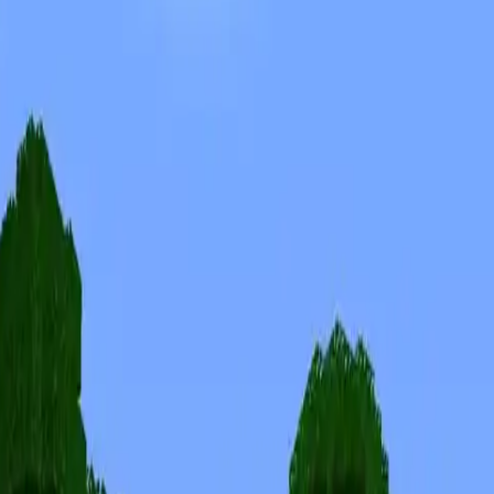
Skinler