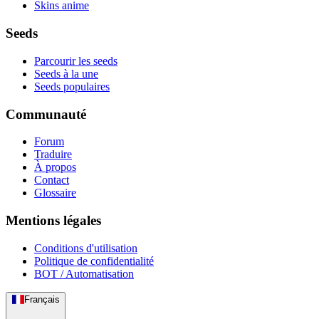
Skins anime
Seeds
Parcourir les seeds
Seeds à la une
Seeds populaires
Communauté
Forum
Traduire
À propos
Contact
Glossaire
Mentions légales
Conditions d'utilisation
Politique de confidentialité
BOT / Automatisation
Français