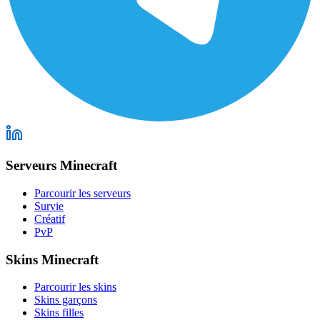
Serveurs Minecraft
Parcourir les serveurs
Survie
Créatif
PvP
Skins Minecraft
Parcourir les skins
Skins garçons
Skins filles