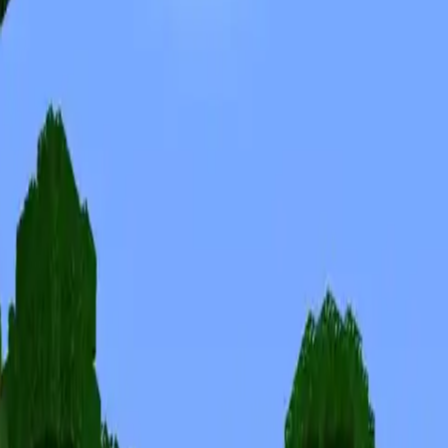
Skins