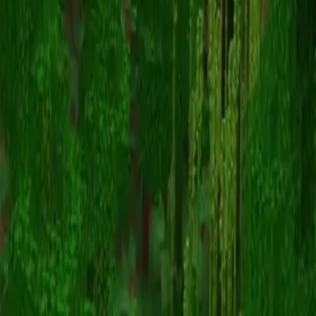
Unknown Skin
Retour aux skins