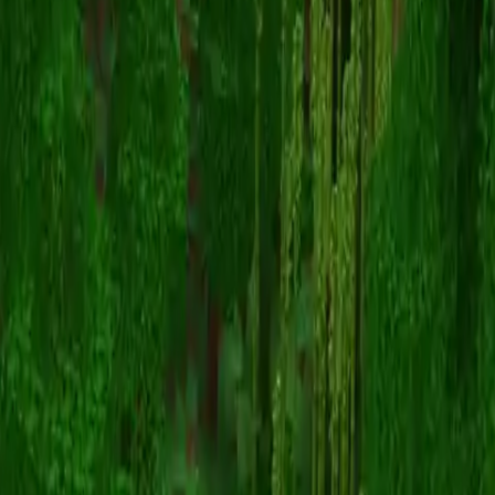
Unknown Skin
Retour aux skins