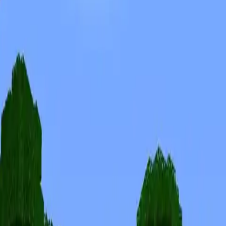
Skins