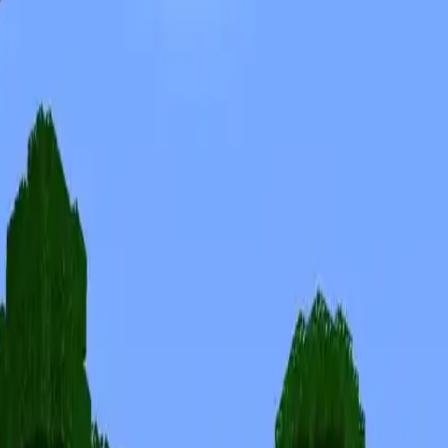
Skins