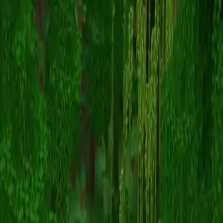
vesper
Retour aux skins