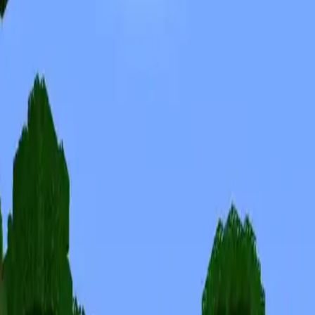
Skins