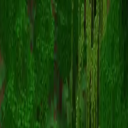
Tommy2700
Retour aux skins