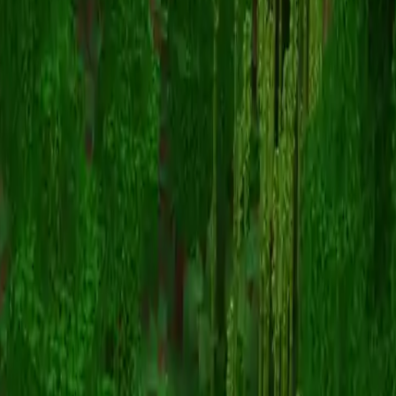
grandma
Retour aux skins