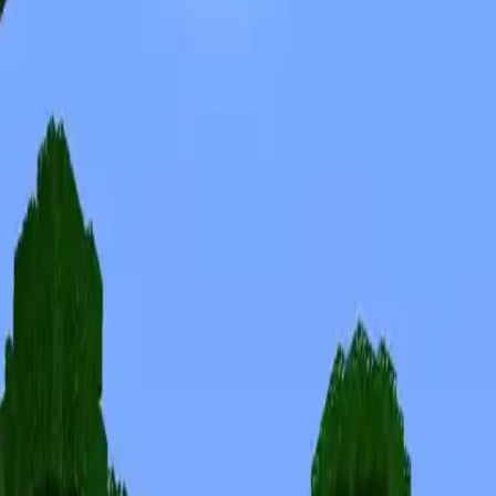
Skins