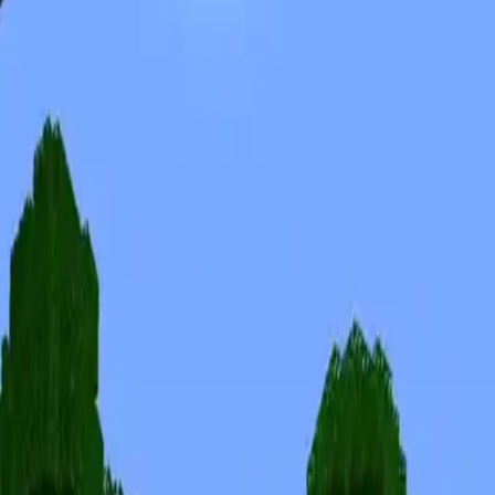
Skins