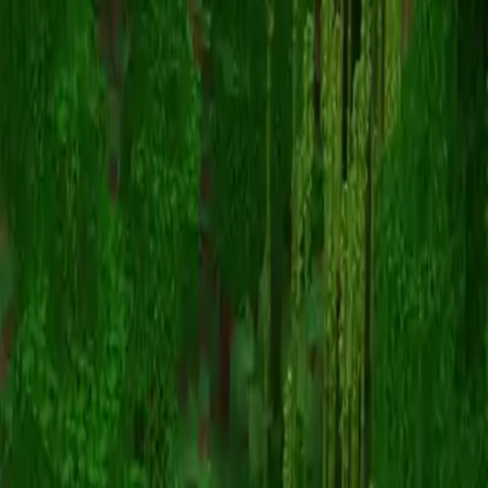
Hackerman07
Retour aux skins