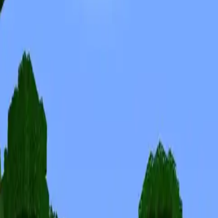
Skins