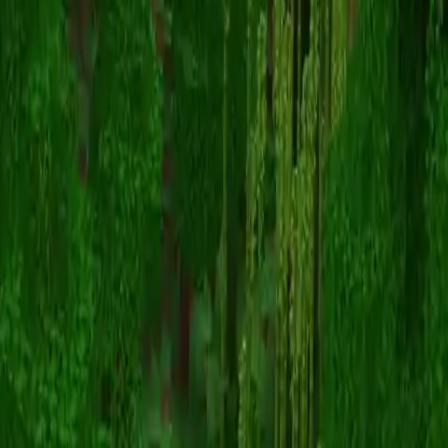
Elvisoo
Retour aux skins