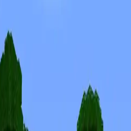
Skins