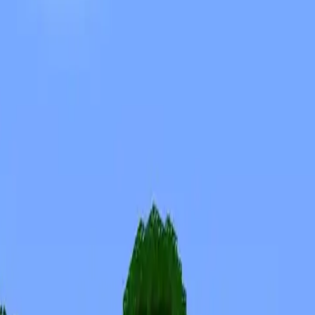
Skins