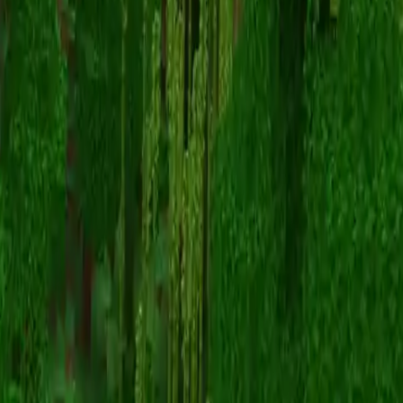
Kirbyfan
Retour aux skins