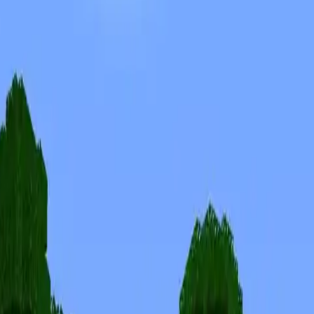
Skins