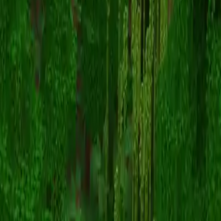
SUPERNOVA9_
Retour aux skins