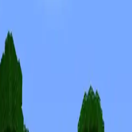
Skins