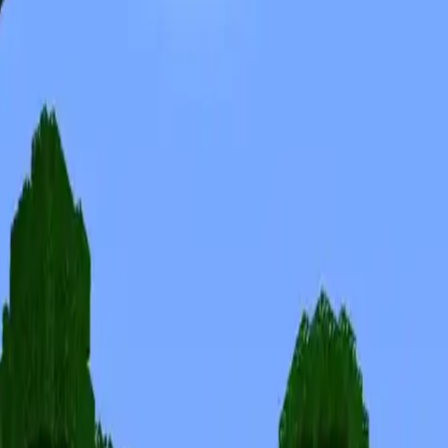
Skins