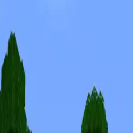
Skins