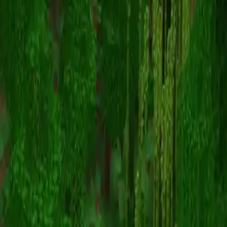
enforcing
Retour aux skins