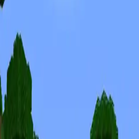
Skins