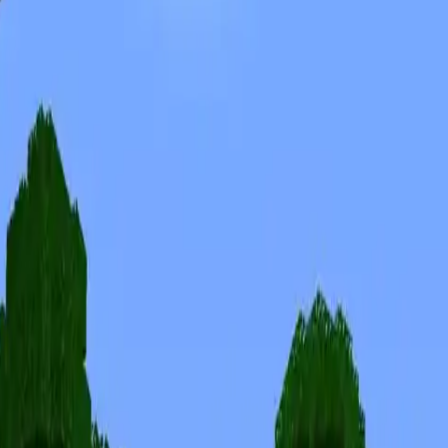
Skins