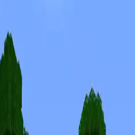
Skins