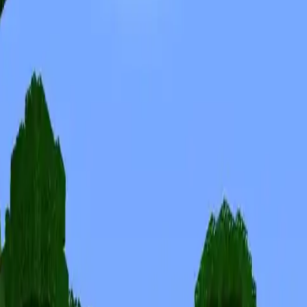
Skins