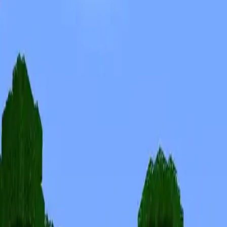
Skins