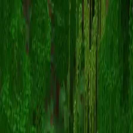
Rock1004002
Retour aux skins