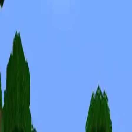
Skins