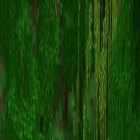
Picman
Retour aux skins