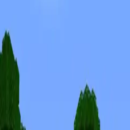
Skins