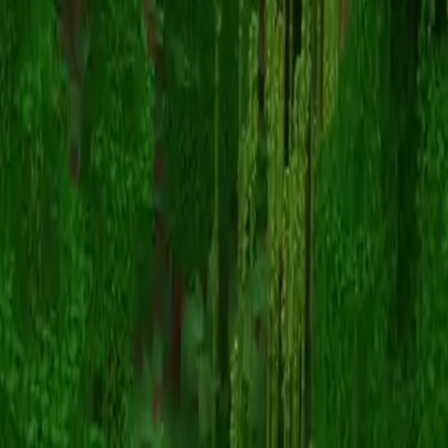
Matie_
Retour aux skins