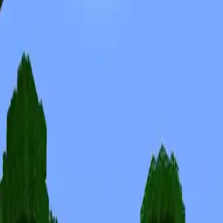
Skins