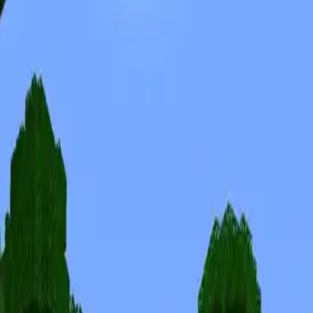
Skins