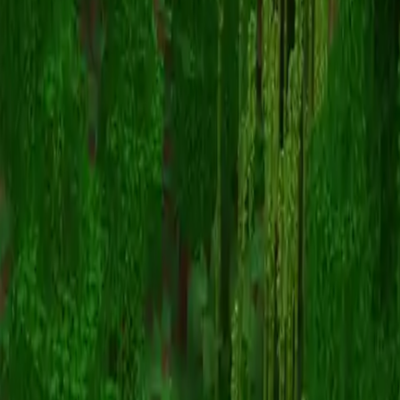
CROTOLAM0
Retour aux skins