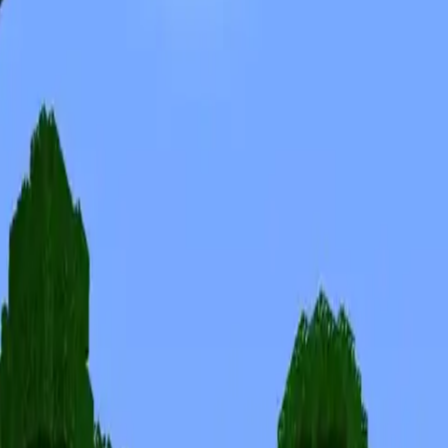
Skins