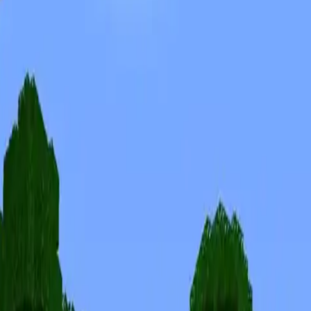
Skins