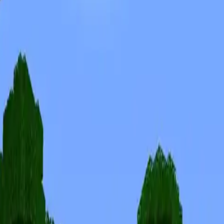
Skins