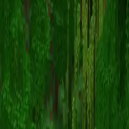
Padavar
Retour aux skins