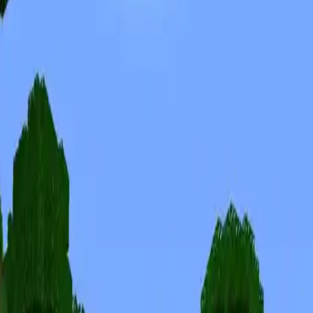
Skins