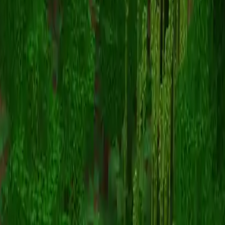
Railway_
Retour aux skins