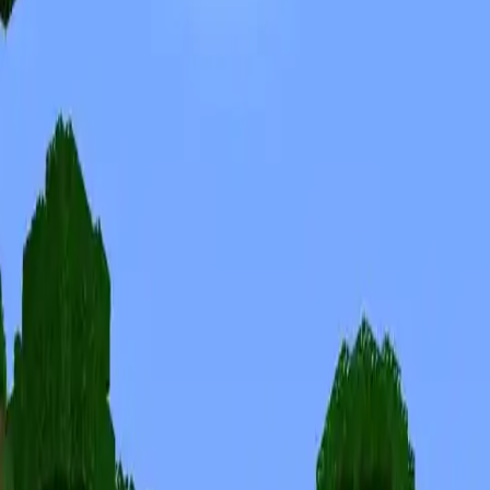
Skins