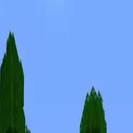
Skins