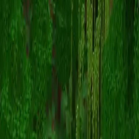
Wukong
Retour aux skins