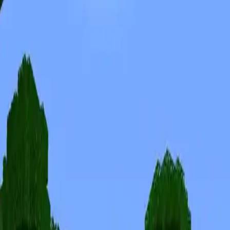
Skins