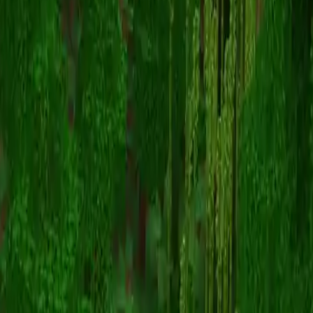
Teste
Retour aux skins