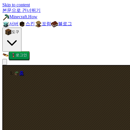
Skip to content
본문으로 건너뛰기
Minecraft.How
서버
스킨
포럼
블로그
도구
로그인
홈