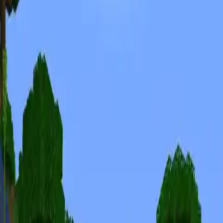
Minecraft Seeds