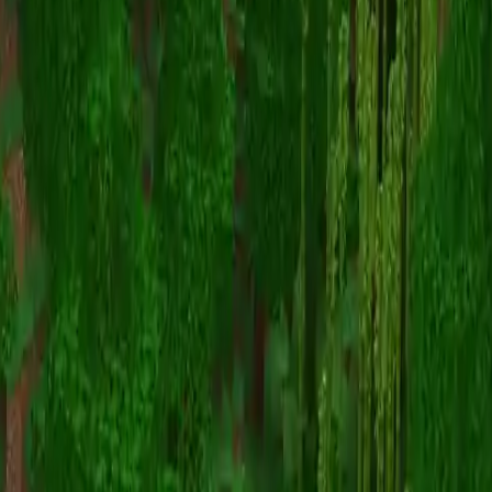
Easy Diamonds 3
Map Viewer