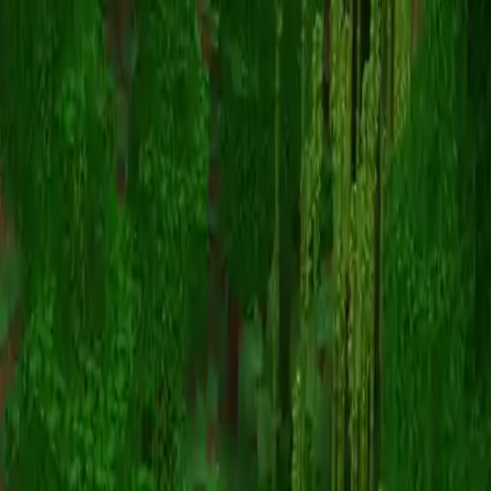
SouthParkClan
스킨 목록으로 돌아가기