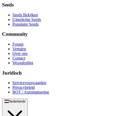
Seeds
Seeds Bekijken
Uitgelichte Seeds
Populaire Seeds
Community
Forum
Vertalen
Over ons
Contact
Woordenlijst
Juridisch
Servicevoorwaarden
Privacybeleid
BOT / Automatisering
Nederlands