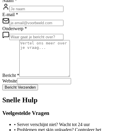
Naam
*
E-mail
*
Onderwerp
*
Bericht
*
Website
Bericht Verzenden
Snelle Hulp
Veelgestelde Vragen
•
Server verschijnt niet? Wacht tot 24 uur
•
Problemen met skin uploaden? Controleer het