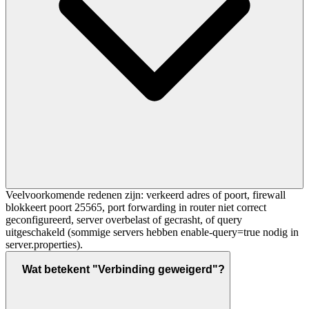
Veelvoorkomende redenen zijn: verkeerd adres of poort, firewall
blokkeert poort 25565, port forwarding in router niet correct
geconfigureerd, server overbelast of gecrasht, of query
uitgeschakeld (sommige servers hebben enable-query=true nodig in
server.properties).
Wat betekent "Verbinding geweigerd"?