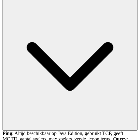
Ping
: Altijd beschikbaar op Java Edition, gebruikt TCP, geeft
MOTD, aantal spelers, max spelers, versie, icoon terug.
Query
: