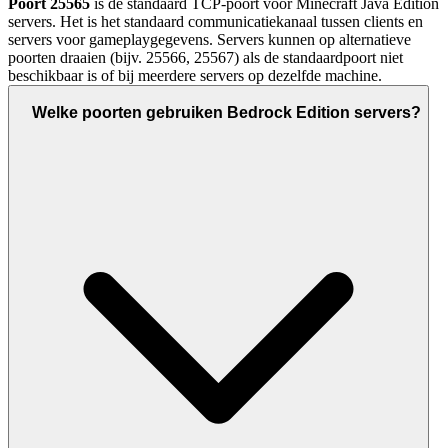
Poort 25565
is de standaard TCP-poort voor Minecraft Java Edition
servers. Het is het standaard communicatiekanaal tussen clients en
servers voor gameplaygegevens. Servers kunnen op alternatieve
poorten draaien (bijv. 25566, 25567) als de standaardpoort niet
beschikbaar is of bij meerdere servers op dezelfde machine.
Welke poorten gebruiken Bedrock Edition servers?