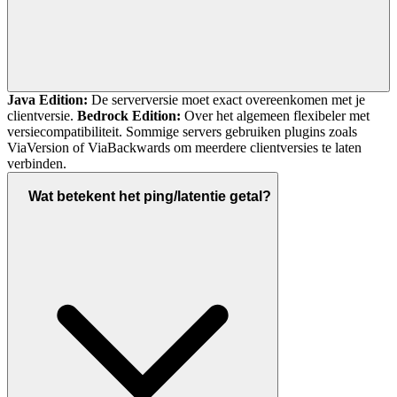
Java Edition:
De serverversie moet exact overeenkomen met je
clientversie.
Bedrock Edition:
Over het algemeen flexibeler met
versiecompatibiliteit. Sommige servers gebruiken plugins zoals
ViaVersion of ViaBackwards om meerdere clientversies te laten
verbinden.
Wat betekent het ping/latentie getal?