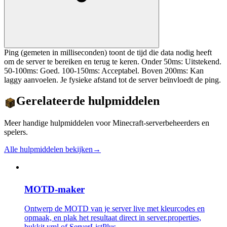
Ping (gemeten in milliseconden) toont de tijd die data nodig heeft
om de server te bereiken en terug te keren. Onder 50ms: Uitstekend.
50-100ms: Goed. 100-150ms: Acceptabel. Boven 200ms: Kan
laggy aanvoelen. Je fysieke afstand tot de server beïnvloedt de ping.
Gerelateerde hulpmiddelen
Meer handige hulpmiddelen voor Minecraft-serverbeheerders en
spelers.
Alle hulpmiddelen bekijken
→
MOTD-maker
Ontwerp de MOTD van je server live met kleurcodes en
opmaak, en plak het resultaat direct in server.properties,
bukkit.yml of ServerListPlus.