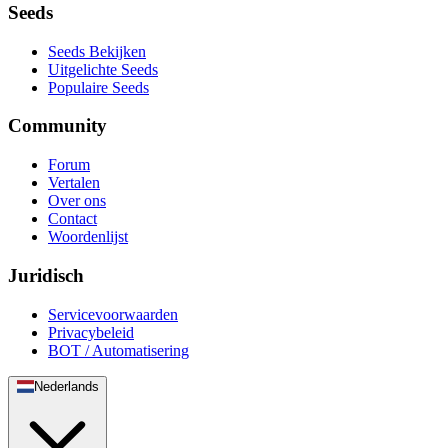
Seeds
Seeds Bekijken
Uitgelichte Seeds
Populaire Seeds
Community
Forum
Vertalen
Over ons
Contact
Woordenlijst
Juridisch
Servicevoorwaarden
Privacybeleid
BOT / Automatisering
Nederlands