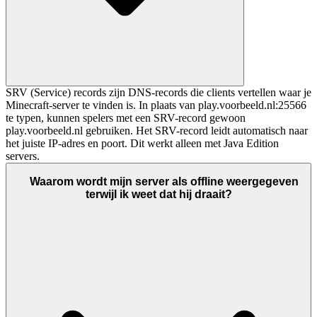
SRV (Service) records zijn DNS-records die clients vertellen waar je
Minecraft-server te vinden is. In plaats van play.voorbeeld.nl:25566
te typen, kunnen spelers met een SRV-record gewoon
play.voorbeeld.nl gebruiken. Het SRV-record leidt automatisch naar
het juiste IP-adres en poort. Dit werkt alleen met Java Edition
servers.
Waarom wordt mijn server als offline weergegeven
terwijl ik weet dat hij draait?