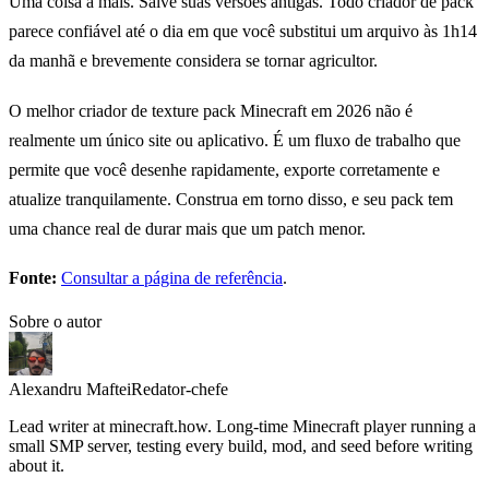
Uma coisa a mais. Salve suas versões antigas. Todo criador de pack
parece confiável até o dia em que você substitui um arquivo às 1h14
da manhã e brevemente considera se tornar agricultor.
O melhor criador de texture pack Minecraft em 2026 não é
realmente um único site ou aplicativo. É um fluxo de trabalho que
permite que você desenhe rapidamente, exporte corretamente e
atualize tranquilamente. Construa em torno disso, e seu pack tem
uma chance real de durar mais que um patch menor.
Fonte:
Consultar a página de referência
.
Sobre o autor
Alexandru Maftei
Redator-chefe
Lead writer at minecraft.how. Long-time Minecraft player running a
small SMP server, testing every build, mod, and seed before writing
about it.