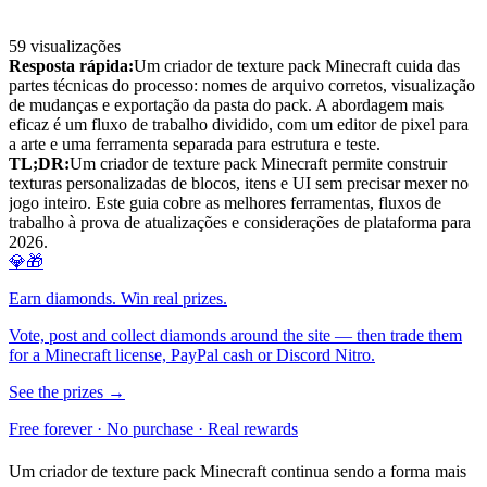
59
visualizações
Resposta rápida:
Um criador de texture pack Minecraft cuida das
partes técnicas do processo: nomes de arquivo corretos, visualização
de mudanças e exportação da pasta do pack. A abordagem mais
eficaz é um fluxo de trabalho dividido, com um editor de pixel para
a arte e uma ferramenta separada para estrutura e teste.
TL;DR:
Um criador de texture pack Minecraft permite construir
texturas personalizadas de blocos, itens e UI sem precisar mexer no
jogo inteiro. Este guia cobre as melhores ferramentas, fluxos de
trabalho à prova de atualizações e considerações de plataforma para
2026.
💎🎁
Earn diamonds. Win real prizes.
Vote, post and collect diamonds around the site — then trade them
for a Minecraft license, PayPal cash or Discord Nitro.
See the prizes →
Free forever · No purchase · Real rewards
Um criador de texture pack Minecraft continua sendo a forma mais