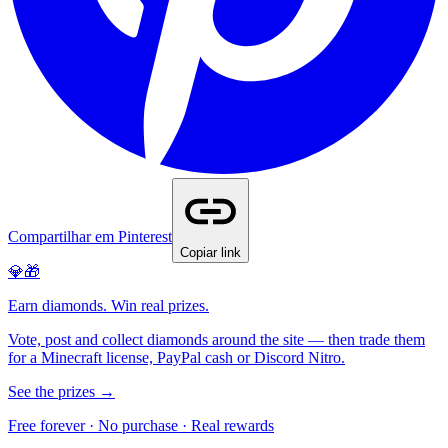
Compartilhar em Pinterest
Copiar link
💎🎁
Earn diamonds. Win real prizes.
Vote, post and collect diamonds around the site — then trade them
for a Minecraft license, PayPal cash or Discord Nitro.
See the prizes →
Free forever · No purchase · Real rewards