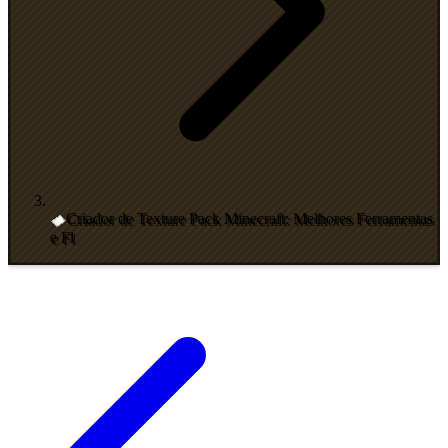
Criador de Texture Pack Minecraft: Melhores Ferramentas
e Fl