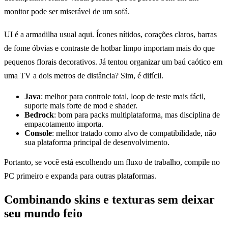
monitor pode ser miserável de um sofá.
UI é a armadilha usual aqui. Ícones nítidos, corações claros, barras
de fome óbvias e contraste de hotbar limpo importam mais do que
pequenos florais decorativos. Já tentou organizar um baú caótico em
uma TV a dois metros de distância? Sim, é difícil.
Java
: melhor para controle total, loop de teste mais fácil,
suporte mais forte de mod e shader.
Bedrock
: bom para packs multiplataforma, mas disciplina de
empacotamento importa.
Console
: melhor tratado como alvo de compatibilidade, não
sua plataforma principal de desenvolvimento.
Portanto, se você está escolhendo um fluxo de trabalho, compile no
PC primeiro e expanda para outras plataformas.
Combinando skins e texturas sem deixar
seu mundo feio