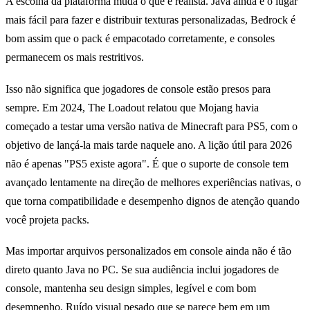
A escolha da plataforma muda o que é realista. Java ainda é o lugar
mais fácil para fazer e distribuir texturas personalizadas, Bedrock é
bom assim que o pack é empacotado corretamente, e consoles
permanecem os mais restritivos.
Isso não significa que jogadores de console estão presos para
sempre. Em 2024, The Loadout relatou que Mojang havia
começado a testar uma versão nativa de Minecraft para PS5, com o
objetivo de lançá-la mais tarde naquele ano. A lição útil para 2026
não é apenas "PS5 existe agora". É que o suporte de console tem
avançado lentamente na direção de melhores experiências nativas, o
que torna compatibilidade e desempenho dignos de atenção quando
você projeta packs.
Mas importar arquivos personalizados em console ainda não é tão
direto quanto Java no PC. Se sua audiência inclui jogadores de
console, mantenha seu design simples, legível e com bom
desempenho. Ruído visual pesado que se parece bem em um