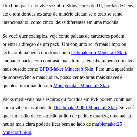
Um bom pack não vive sozinho. Skins, cores de UI, bordas de itens,
até o tom de suas texturas de minério afetam se o todo se sente
intencional ou como cinco ideias diferentes em uma mochila.
Se você quer exemplos, veja como paletas de caracteres podem
orientar a direção de um pack. Um conjunto sci-fi mais limpo ou
tech combina bem com skins como
techmakerdb Minecraft Skin
,
enquanto packs com contraste mais forte se encaixam bem com algo
mais ousado como
BFDIMaker Minecraft Skin
. Para uma aparência
de sobrevivência mais lúdica, posso ver texturas mais suaves e
quentes funcionando com
Moneymaker Minecraft Skin
.
Packs medievais mais escuros ou focados em PvP podem combinar
com a vibe mais afiada de
Deathmaker9000 Minecraft Skin
. Se você
quer um estilo de construção polido de pedra e quartzo, uma paleta
neutra mais clara poderia ficar bem ao lado de
marblemaker25
Minecraft Skin
.