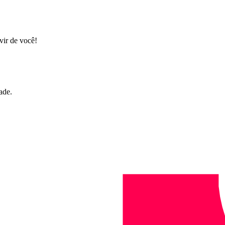
vir de você!
ade.