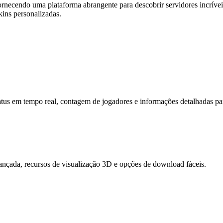
rnecendo uma plataforma abrangente para descobrir servidores incrívei
skins personalizadas.
atus em tempo real, contagem de jogadores e informações detalhadas pa
ançada, recursos de visualização 3D e opções de download fáceis.