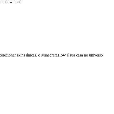
e de download!
colecionar skins únicas, o Minecraft.How é sua casa no universo