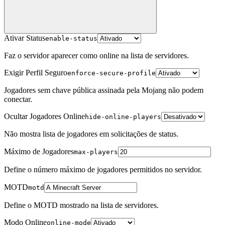
Ativar Status
enable-status
Faz o servidor aparecer como online na lista de servidores.
Exigir Perfil Seguro
enforce-secure-profile
Jogadores sem chave pública assinada pela Mojang não podem
conectar.
Ocultar Jogadores Online
hide-online-players
Não mostra lista de jogadores em solicitações de status.
Máximo de Jogadores
max-players
Define o número máximo de jogadores permitidos no servidor.
MOTD
motd
Define o MOTD mostrado na lista de servidores.
Modo Online
online-mode