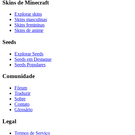
Skins de Minecraft
Explorar skins
Skins masculinas
Skins femininas
Skins de anime
Seeds
Explorar Seeds
Seeds em Destaque
Seeds Populares
Comunidade
Fórum
Traduzir
Sobre
Contato
Glossário
Legal
Termos de Serviço