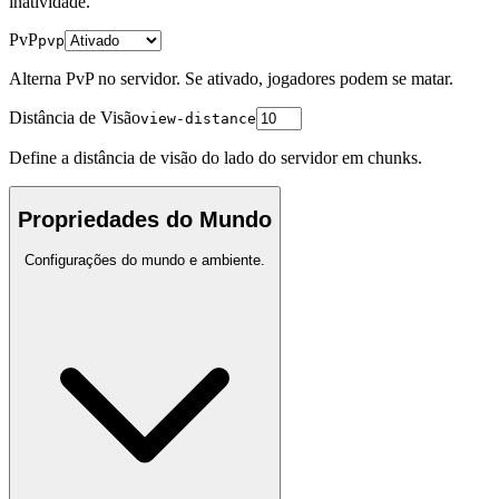
inatividade.
PvP
pvp
Alterna PvP no servidor. Se ativado, jogadores podem se matar.
Distância de Visão
view-distance
Define a distância de visão do lado do servidor em chunks.
Propriedades do Mundo
Configurações do mundo e ambiente.