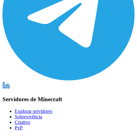
Servidores de Minecraft
Explorar servidores
Sobrevivência
Criativo
PvP