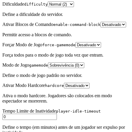
Dificuldade
difficulty
Define a dificuldade do servidor.
Ativar Blocos de Comando
enable-command-block
Permitir acesso a blocos de comando.
Forçar Modo de Jogo
force-gamemode
Força todos para o modo de jogo toda vez que entram.
Modo de Jogo
gamemode
Define o modo de jogo padrão no servidor.
Ativar Modo Hardcore
hardcore
Ativa o modo hardcore. Jogadores são colocados em modo
espectador se morrerem.
Tempo Limite de Inatividade
player-idle-timeout
Define o tempo (em minutos) antes de um jogador ser expulso por