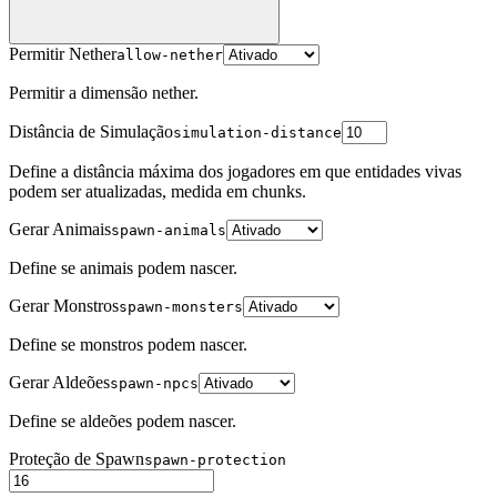
Permitir Nether
allow-nether
Permitir a dimensão nether.
Distância de Simulação
simulation-distance
Define a distância máxima dos jogadores em que entidades vivas
podem ser atualizadas, medida em chunks.
Gerar Animais
spawn-animals
Define se animais podem nascer.
Gerar Monstros
spawn-monsters
Define se monstros podem nascer.
Gerar Aldeões
spawn-npcs
Define se aldeões podem nascer.
Proteção de Spawn
spawn-protection