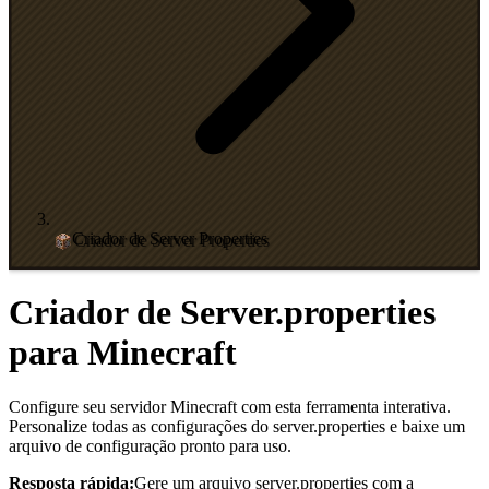
Criador de Server Properties
Criador de Server.properties
para Minecraft
Configure seu servidor Minecraft com esta ferramenta interativa.
Personalize todas as configurações do server.properties e baixe um
arquivo de configuração pronto para uso.
Resposta rápida:
Gere um arquivo server.properties com a