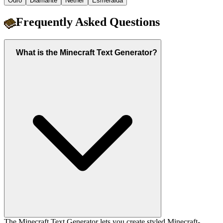
Ouro
Diamante
Nether
Esmeralda
Frequently Asked Questions
What is the Minecraft Text Generator?
The Minecraft Text Generator lets you create styled Minecraft-