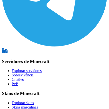
Servidores de Minecraft
Explorar servidores
Sobrevivência
Criativo
PvP
Skins de Minecraft
Explorar skins
Skins masculinas