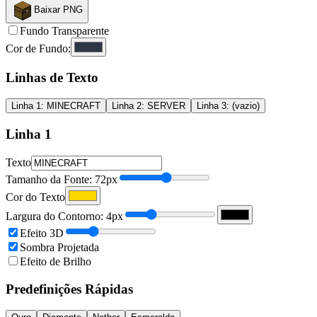
Baixar PNG
Fundo Transparente
Cor de Fundo
:
Linhas de Texto
Linha
1
:
MINECRAFT
Linha
2
:
SERVER
Linha
3
:
(vazio)
Linha
1
Texto
Tamanho da Fonte
:
72
px
Cor do Texto
Largura do Contorno
:
4
px
Efeito 3D
Sombra Projetada
Efeito de Brilho
Predefinições Rápidas