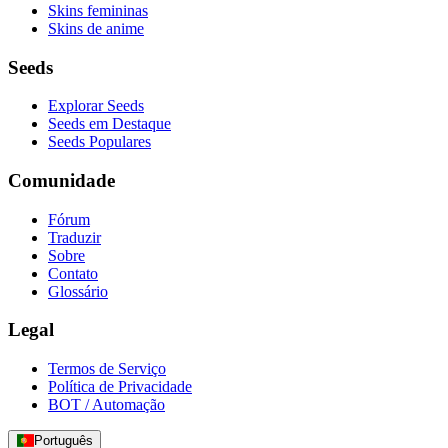
Skins femininas
Skins de anime
Seeds
Explorar Seeds
Seeds em Destaque
Seeds Populares
Comunidade
Fórum
Traduzir
Sobre
Contato
Glossário
Legal
Termos de Serviço
Política de Privacidade
BOT / Automação
Português