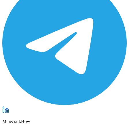
Minecraft.How