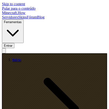
Skip to content
Pular para o conteúdo
Minecraft.How
Servidores
Skins
Fórum
Blog
Ferramentas
Entrar
Início