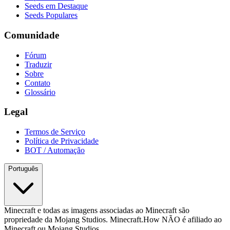
Seeds em Destaque
Seeds Populares
Comunidade
Fórum
Traduzir
Sobre
Contato
Glossário
Legal
Termos de Serviço
Política de Privacidade
BOT / Automação
Português
Minecraft e todas as imagens associadas ao Minecraft são
propriedade da Mojang Studios. Minecraft.How NÃO é afiliado ao
Minecraft ou Mojang Studios.