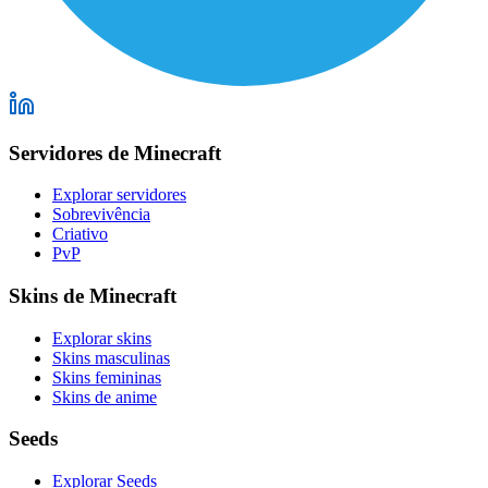
Servidores de Minecraft
Explorar servidores
Sobrevivência
Criativo
PvP
Skins de Minecraft
Explorar skins
Skins masculinas
Skins femininas
Skins de anime
Seeds
Explorar Seeds